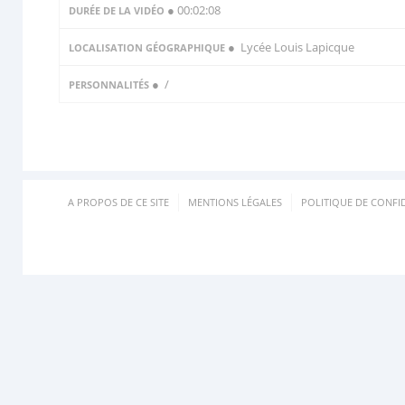
● 00:02:08
DURÉE DE LA VIDÉO
● Lycée Louis Lapicque
LOCALISATION GÉOGRAPHIQUE
●
/
PERSONNALITÉS
A PROPOS DE CE SITE
MENTIONS LÉGALES
POLITIQUE DE CONFID