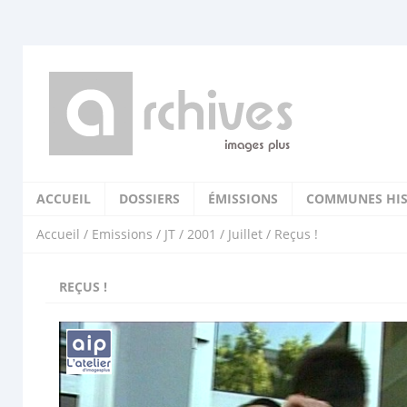
ACCUEIL
DOSSIERS
ÉMISSIONS
COMMUNES HIS
Accueil
/
Emissions
/
JT
/
2001
/
Juillet
/ Reçus !
REÇUS !