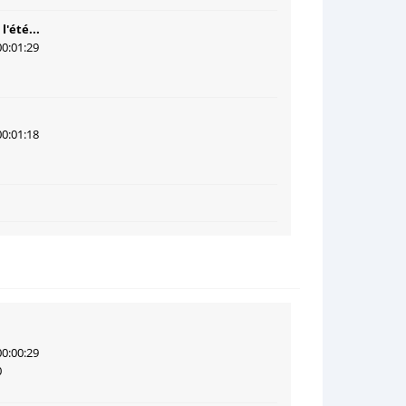
l'été...
00:01:29
1
00:01:18
1
00:00:29
0