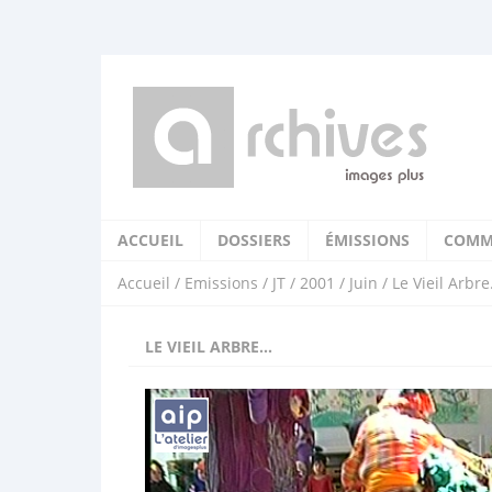
ACCUEIL
DOSSIERS
ÉMISSIONS
COMM
Accueil
/
Emissions
/
JT
/
2001
/
Juin
/ Le Vieil Arbre.
LE VIEIL ARBRE...