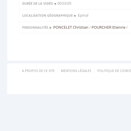
● 00:03:05
DURÉE DE LA VIDÉO
● Epinal
LOCALISATION GÉOGRAPHIQUE
●
PONCELET Christian
/
POURCHER Etienne
/
PERSONNALITÉS
A PROPOS DE CE SITE
MENTIONS LÉGALES
POLITIQUE DE CONFID