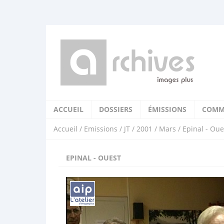
ACCUEIL
DOSSIERS
ÉMISSIONS
COMM
Accueil
/
Emissions
/
JT
/
2001
/
Mars
/ Epinal - Oue
EPINAL - OUEST