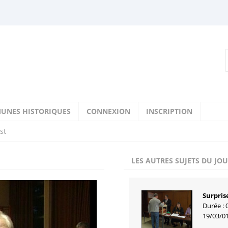
UNES HISTORIQUES
CONNEXION
INSCRIPTION
st
LES AUTRES SUJETS DU JO
Surpris
Durée : 
19/03/0