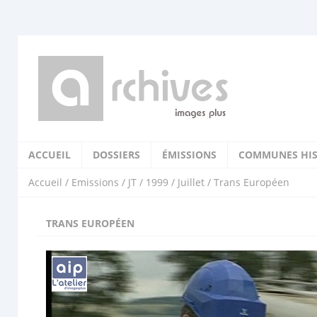
ACCUEIL
DOSSIERS
ÉMISSIONS
COMMUNES HIS
Accueil
/
Emissions
/
JT
/
1999
/
Juillet
/ Trans Européen
TRANS EUROPÉEN