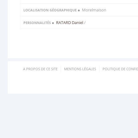
● Morelmaison
LOCALISATION GÉOGRAPHIQUE
●
RATARD Daniel
/
PERSONNALITÉS
A PROPOS DE CE SITE
MENTIONS LÉGALES
POLITIQUE DE CONFID