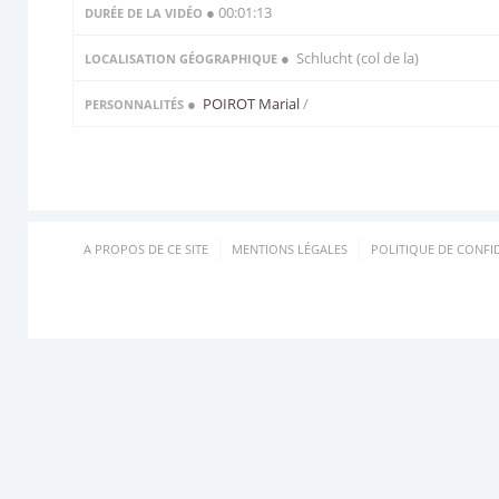
● 00:01:13
DURÉE DE LA VIDÉO
● Schlucht (col de la)
LOCALISATION GÉOGRAPHIQUE
●
POIROT Marial
/
PERSONNALITÉS
A PROPOS DE CE SITE
MENTIONS LÉGALES
POLITIQUE DE CONFID