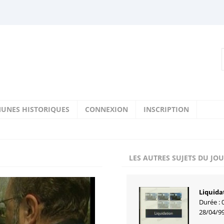
UNES HISTORIQUES
CONNEXION
INSCRIPTION
LES AUTRES SUJETS DU JO
Liquida
Durée : 
28/04/9