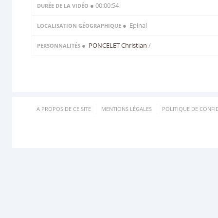
● 00:00:54
DURÉE DE LA VIDÉO
● Epinal
LOCALISATION GÉOGRAPHIQUE
●
PONCELET Christian
/
PERSONNALITÉS
A PROPOS DE CE SITE
MENTIONS LÉGALES
POLITIQUE DE CONFID