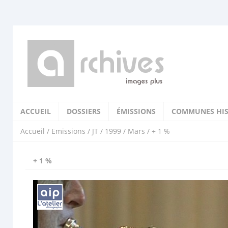
ACCUEIL
DOSSIERS
ÉMISSIONS
COMMUNES HIS
Accueil
/
Emissions
/
JT
/
1999
/
Mars
/ + 1 %
+ 1 %