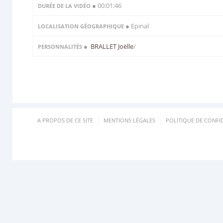
● 00:01:46
DURÉE DE LA VIDÉO
● Epinal
LOCALISATION GÉOGRAPHIQUE
●
BRALLET Joëlle
/
PERSONNALITÉS
A PROPOS DE CE SITE
MENTIONS LÉGALES
POLITIQUE DE CONFID