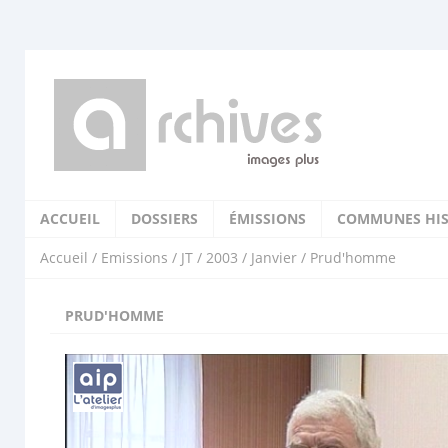
ACCUEIL
DOSSIERS
ÉMISSIONS
COMMUNES HIS
Accueil
/
Emissions
/
JT
/
2003
/
Janvier
/ Prud'homme
PRUD'HOMME