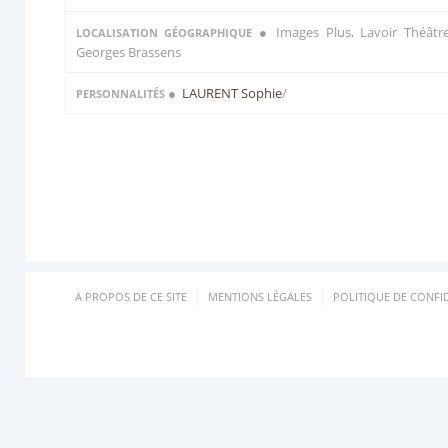
● Images Plus, Lavoir Théâtr
LOCALISATION GÉOGRAPHIQUE
Georges Brassens
●
LAURENT Sophie
/
PERSONNALITÉS
A PROPOS DE CE SITE
MENTIONS LÉGALES
POLITIQUE DE CONFID