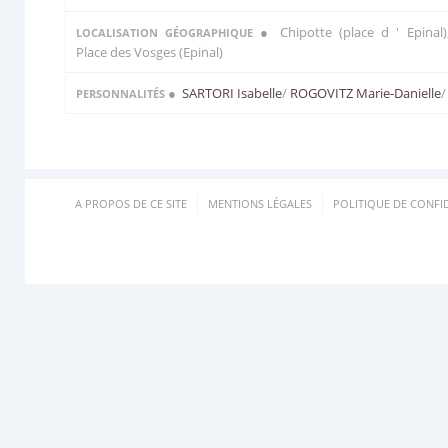
● Chipotte (place d ' Epinal)
LOCALISATION GÉOGRAPHIQUE
Place des Vosges (Epinal)
●
SARTORI Isabelle
/
ROGOVITZ Marie-Danielle
/
PERSONNALITÉS
A PROPOS DE CE SITE
MENTIONS LÉGALES
POLITIQUE DE CONFID