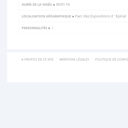
● 00:01:16
DURÉE DE LA VIDÉO
● Parc des Expositions d ' Epinal
LOCALISATION GÉOGRAPHIQUE
●
/
PERSONNALITÉS
A PROPOS DE CE SITE
MENTIONS LÉGALES
POLITIQUE DE CONFID