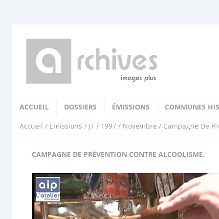
ACCUEIL
DOSSIERS
ÉMISSIONS
COMMUNES HIS
Accueil
/
Emissions
/
JT
/
1997
/
Novembre
/ Campagne De Pré
CAMPAGNE DE PRÉVENTION CONTRE ALCOOLISME.