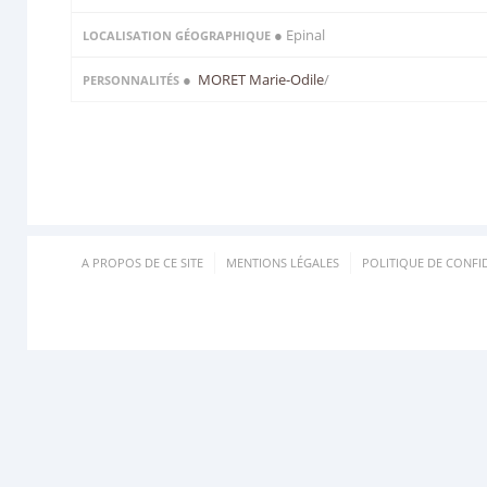
● Epinal
LOCALISATION GÉOGRAPHIQUE
●
MORET Marie-Odile
/
PERSONNALITÉS
A PROPOS DE CE SITE
MENTIONS LÉGALES
POLITIQUE DE CONFID