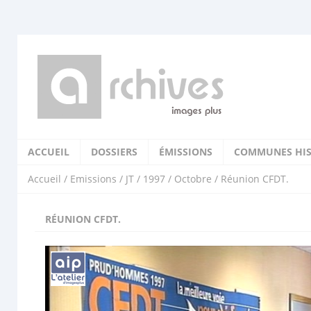
ACCUEIL
DOSSIERS
ÉMISSIONS
COMMUNES HIS
Accueil
/
Emissions
/
JT
/
1997
/
Octobre
/ Réunion CFDT.
RÉUNION CFDT.