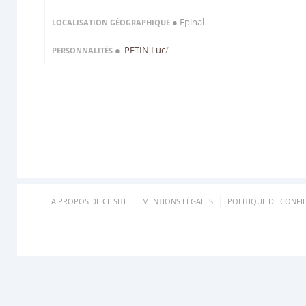
● Epinal
LOCALISATION GÉOGRAPHIQUE
●
PETIN Luc
/
PERSONNALITÉS
A PROPOS DE CE SITE
MENTIONS LÉGALES
POLITIQUE DE CONFID