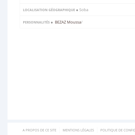
● Soba
LOCALISATION GÉOGRAPHIQUE
●
BEZAZ Moussa
/
PERSONNALITÉS
A PROPOS DE CE SITE
MENTIONS LÉGALES
POLITIQUE DE CONFID