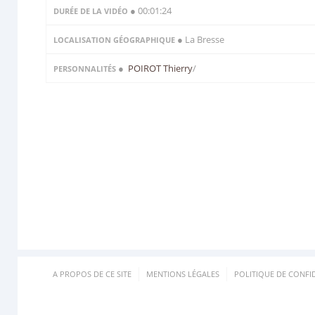
● 00:01:24
DURÉE DE LA VIDÉO
● La Bresse
LOCALISATION GÉOGRAPHIQUE
●
POIROT Thierry
/
PERSONNALITÉS
A PROPOS DE CE SITE
MENTIONS LÉGALES
POLITIQUE DE CONFID