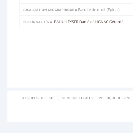
● Faculté de droit (Epinal)
LOCALISATION GÉOGRAPHIQUE
●
BAHU-LEYSER Danièle
/
LIGNAC Gérard
/
PERSONNALITÉS
A PROPOS DE CE SITE
MENTIONS LÉGALES
POLITIQUE DE CONFID