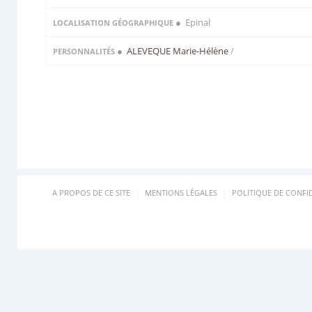
● Epinal
LOCALISATION GÉOGRAPHIQUE
●
ALEVEQUE Marie-Hélène
/
PERSONNALITÉS
A PROPOS DE CE SITE
MENTIONS LÉGALES
POLITIQUE DE CONFID