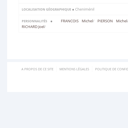
● Cheniménil
LOCALISATION GÉOGRAPHIQUE
●
FRANCOIS Michel
/
PIERSON Michel
PERSONNALITÉS
RICHARD Joel
/
A PROPOS DE CE SITE
MENTIONS LÉGALES
POLITIQUE DE CONFID