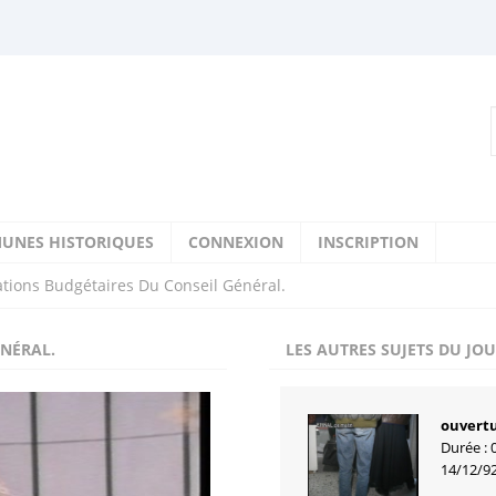
UNES HISTORIQUES
CONNEXION
INSCRIPTION
ations Budgétaires Du Conseil Général.
ÉNÉRAL.
LES AUTRES SUJETS DU JO
ouvertu
Durée : 
14/12/9