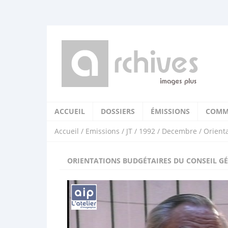
ACCUEIL
DOSSIERS
ÉMISSIONS
COMM
Accueil
/
Emissions
/
JT
/
1992
/
Decembre
/ Orient
ORIENTATIONS BUDGÉTAIRES DU CONSEIL G