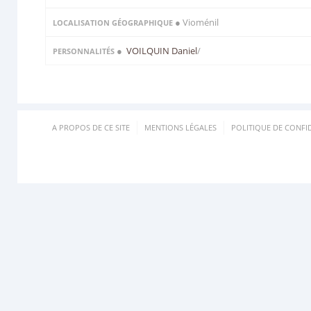
● Vioménil
LOCALISATION GÉOGRAPHIQUE
●
VOILQUIN Daniel
/
PERSONNALITÉS
A PROPOS DE CE SITE
MENTIONS LÉGALES
POLITIQUE DE CONFID