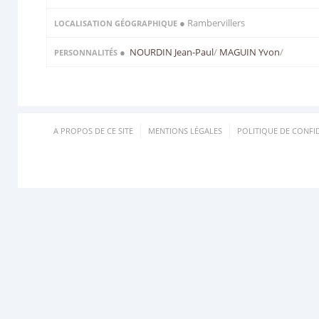
● Rambervillers
LOCALISATION GÉOGRAPHIQUE
●
NOURDIN Jean-Paul
/
MAGUIN Yvon
/
PERSONNALITÉS
A PROPOS DE CE SITE
MENTIONS LÉGALES
POLITIQUE DE CONFID