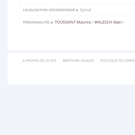
● Epinal
LOCALISATION GÉOGRAPHIQUE
●
TOUSSAINT Maurice
/
WALESCH Alain
/
PERSONNALITÉS
A PROPOS DE CE SITE
MENTIONS LÉGALES
POLITIQUE DE CONFID