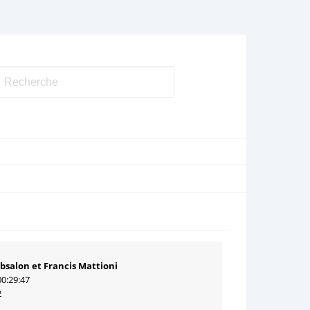
Absalon et Francis Mattioni
00:29:47
2