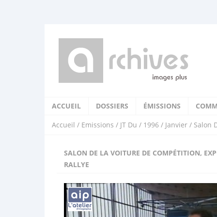
ACCUEIL
DOSSIERS
ÉMISSIONS
COMM
Accueil
/
Emissions
/
JT Du
/
1996
/
Janvier
/ Salon D
SALON DE LA VOITURE DE COMPÉTITION, EXP
RALLYE