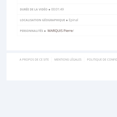
● 00:01:49
DURÉE DE LA VIDÉO
● Epinal
LOCALISATION GÉOGRAPHIQUE
●
MARQUIS Pierre
/
PERSONNALITÉS
A PROPOS DE CE SITE
MENTIONS LÉGALES
POLITIQUE DE CONFID