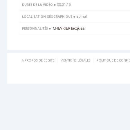
● 00:01:16
DURÉE DE LA VIDÉO
● Epinal
LOCALISATION GÉOGRAPHIQUE
●
CHEVRIER Jacques
/
PERSONNALITÉS
A PROPOS DE CE SITE
MENTIONS LÉGALES
POLITIQUE DE CONFID