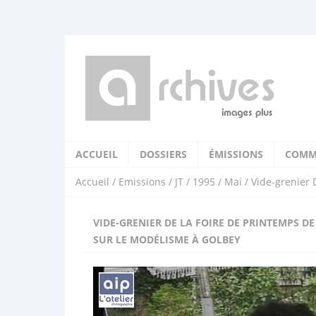
ACCUEIL
DOSSIERS
ÉMISSIONS
COMM
Accueil
/
Emissions
/
JT
/
1995
/
Mai
/ Vide-grenier 
VIDE-GRENIER DE LA FOIRE DE PRINTEMPS D
SUR LE MODÉLISME À GOLBEY