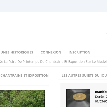
UNES HISTORIQUES
CONNEXION
INSCRIPTION
De La Foire De Printemps De Chantraine Et Exposition Sur Le Modé
E CHANTRAINE ET EXPOSITION
LES AUTRES SUJETS DU JO
manifes
Durée : 
01/05/9