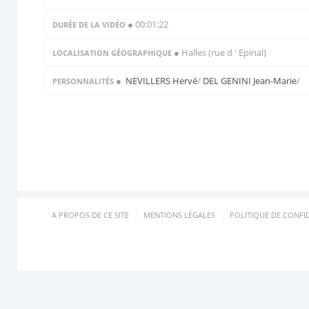
● 00:01:22
DURÉE DE LA VIDÉO
● Halles (rue d ' Epinal)
LOCALISATION GÉOGRAPHIQUE
●
NEVILLERS Hervé
/
DEL GENINI Jean-Marie
/
PERSONNALITÉS
A PROPOS DE CE SITE
MENTIONS LÉGALES
POLITIQUE DE CONFID