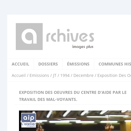
ACCUEIL
DOSSIERS
ÉMISSIONS
COMMUNES HIS
Accueil
/
Emissions
/
JT
/
1994
/
Decembre
/ Exposition Des O
EXPOSITION DES OEUVRES DU CENTRE D'AIDE PAR LE
TRAVAIL DES MAL-VOYANTS.