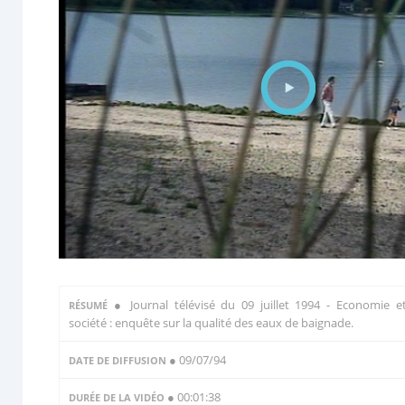
●
Journal télévisé du 09 juillet 1994 - Economie e
RÉSUMÉ
société : enquête sur la qualité des eaux de baignade.
● 09/07/94
DATE DE DIFFUSION
● 00:01:38
DURÉE DE LA VIDÉO