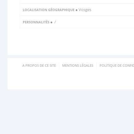
● Vosges
LOCALISATION GÉOGRAPHIQUE
●
/
PERSONNALITÉS
A PROPOS DE CE SITE
MENTIONS LÉGALES
POLITIQUE DE CONFID