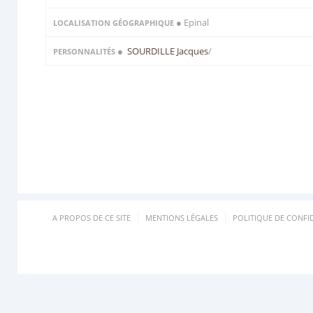
● Epinal
LOCALISATION GÉOGRAPHIQUE
●
SOURDILLE Jacques
/
PERSONNALITÉS
A PROPOS DE CE SITE
MENTIONS LÉGALES
POLITIQUE DE CONFID