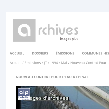
ACCUEIL
DOSSIERS
ÉMISSIONS
COMMUNES HIS
Accueil
/
Emissions
/
JT
/
1994
/
Mai
/ Nouveau Contrat Pour L
NOUVEAU CONTRAT POUR L'EAU À ÉPINAL.