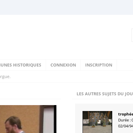
UNES HISTORIQUES
CONNEXION
INSCRIPTION
orgue.
LES AUTRES SUJETS DU JO
trophée
Durée : 
02/04/9