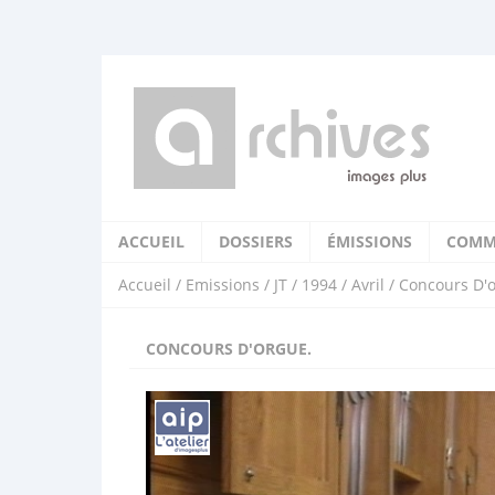
ACCUEIL
DOSSIERS
ÉMISSIONS
COMM
Accueil
/
Emissions
/
JT
/
1994
/
Avril
/ Concours D'
CONCOURS D'ORGUE.