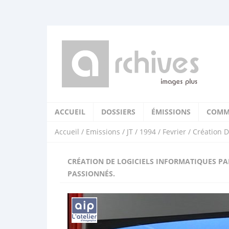
ACCUEIL
DOSSIERS
ÉMISSIONS
COMM
Accueil
/
Emissions
/
JT
/
1994
/
Fevrier
/ Création D
CRÉATION DE LOGICIELS INFORMATIQUES PA
PASSIONNÉS.