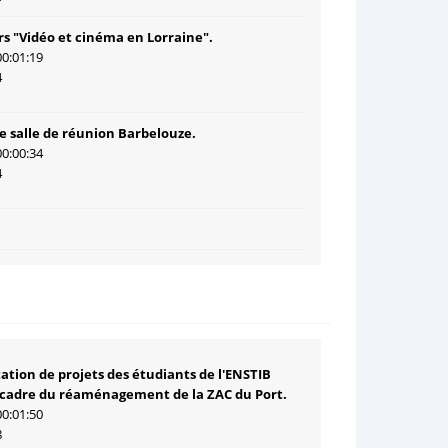
s "Vidéo et cinéma en Lorraine".
00:01:19
4
e salle de réunion Barbelouze.
00:00:34
4
ation de projets des étudiants de l'ENSTIB
 cadre du réaménagement de la ZAC du Port.
00:01:50
8