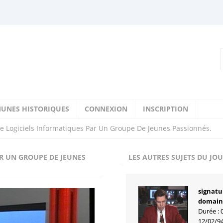
UNES HISTORIQUES
CONNEXION
INSCRIPTION
e Logiciels Informatiques Par Un Groupe De Jeunes Passionnés.
R UN GROUPE DE JEUNES
LES AUTRES SUJETS DU JO
signatu
domaine
Durée : 
12/02/9