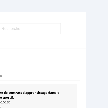
UR
re de contrats d'apprentissage dans le
 sportif.
00:00:35
4