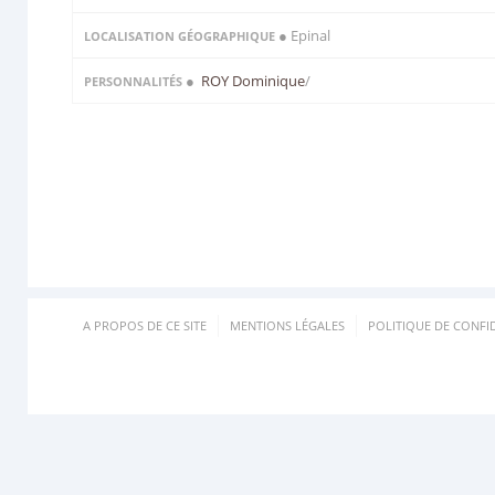
● Epinal
LOCALISATION GÉOGRAPHIQUE
●
ROY Dominique
/
PERSONNALITÉS
A PROPOS DE CE SITE
MENTIONS LÉGALES
POLITIQUE DE CONFID