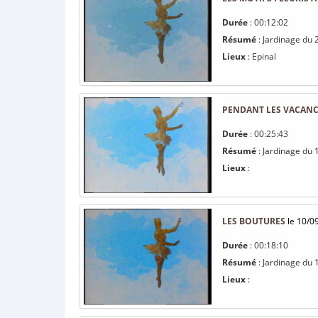
Durée
: 00:12:02
Résumé
: Jardinage du 2
Lieux
: Epinal
PENDANT LES VACAN
Durée
: 00:25:43
Résumé
: Jardinage du 
Lieux
:
LES BOUTURES
le 10/0
Durée
: 00:18:10
Résumé
: Jardinage du
Lieux
: