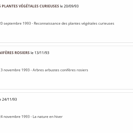
 PLANTES VÉGÉTALES CURIEUSES
le 20/09/93
 20 septembre 1993 - Reconnaissance des plantes végétales curieuses
NIFÈRES ROSIERS
le 13/11/93
13 novembre 1993 - Arbres arbustes conifères rosiers
e 24/11/93
24 novembre 1993 - La nature en hiver