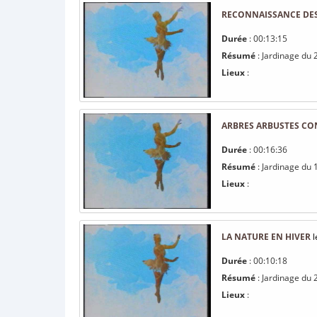
RECONNAISSANCE DES
Durée
: 00:13:15
Résumé
: Jardinage du
Lieux
:
ARBRES ARBUSTES CO
Durée
: 00:16:36
Résumé
: Jardinage du 
Lieux
:
LA NATURE EN HIVER
l
Durée
: 00:10:18
Résumé
: Jardinage du 
Lieux
: