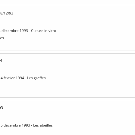
08/12/93
8 décembre 1993 - Culture in-vitro
nes
94
4 février 1994 - Les greffes
93
15 décembre 1993 - Les abeilles