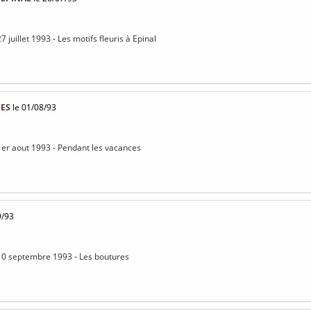
7 juillet 1993 - Les motifs fleuris à Epinal
CES
le 01/08/93
1er aout 1993 - Pendant les vacances
9/93
 10 septembre 1993 - Les boutures