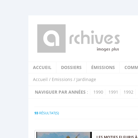
ACCUEIL
DOSSIERS
ÉMISSIONS
COMM
Accueil
/
Emissions
/ Jardinage
NAVIGUER PAR ANNÉES
:
1990
1991
1992
93
RÉSULTAT(S)
LES MOTIFS FLEURIS 