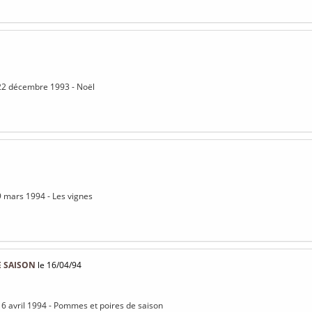
 22 décembre 1993 - Noël
9 mars 1994 - Les vignes
E SAISON
le 16/04/94
16 avril 1994 - Pommes et poires de saison