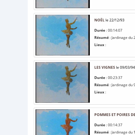
NOËL
le 22/12/93
Durée
: 00:14:07
Résumé
: Jardinage du
Lieux
:
LES VIGNES
le 09/03/94
Durée
: 00:23:37
Résumé
: Jardinage du 
Lieux
:
POMMES ET POIRES D
Durée
: 00:14:37
Résumé
: Jardinage du 