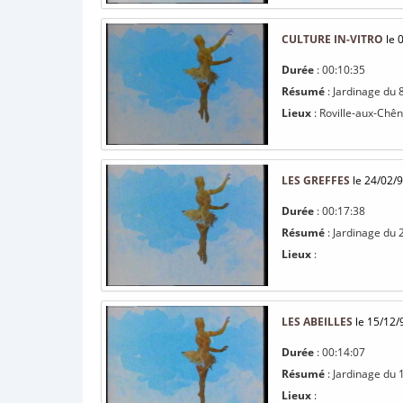
CULTURE IN-VITRO
le 
Durée
: 00:10:35
Résumé
: Jardinage du 
Lieux
: Roville-aux-Chê
LES GREFFES
le 24/02/
Durée
: 00:17:38
Résumé
: Jardinage du 2
Lieux
:
LES ABEILLES
le 15/12/
Durée
: 00:14:07
Résumé
: Jardinage du 
Lieux
: