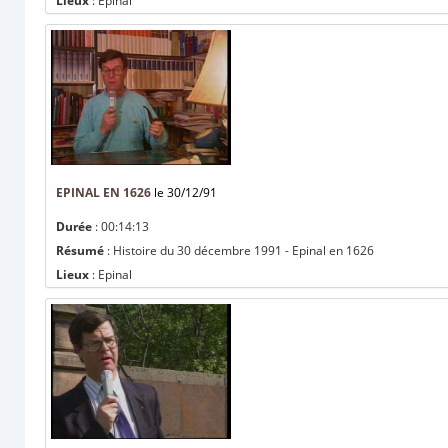
Lieux
: Epinal
EPINAL EN 1626
le 30/12/91
Durée
: 00:14:13
Résumé
: Histoire du 30 décembre 1991 - Epinal en 1626
Lieux
: Epinal