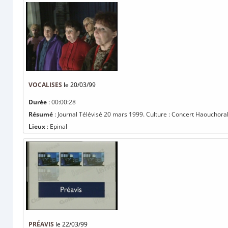
VOCALISES
le 20/03/99
Durée
: 00:00:28
Résumé
: Journal Télévisé 20 mars 1999. Culture : Concert Haouchorale
Lieux
: Epinal
PRÉAVIS
le 22/03/99