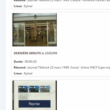
Résumé
: Journal Télévisé 23 mars 1999. Culture : Annonce concert Mau
Lieux
: Epinal
DERNIÈRE MINUTE
le 23/03/99
Durée
: 00:00:20
Résumé
: Journal Télévisé 23 mars 1999. Social : Grève SNCF Sujet orig
Lieux
: Epinal