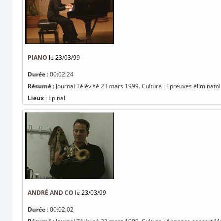
PIANO
le 23/03/99
Durée
: 00:02:24
Résumé
: Journal Télévisé 23 mars 1999. Culture : Epreuves éliminatoi
Lieux
: Epinal
ANDRÉ AND CO
le 23/03/99
Durée
: 00:02:02