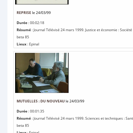
REPRISE
le 24/03/99
Durée
: 00:02:18
Résumé
: Journal Télévisé 24 mars 1999. Justice et économie : Société
beta 85
Lieux
: Epinal
MUTUELLES : DU NOUVEAU
le 24/03/99
Durée
: 00:01:35
Résumé
: Journal Télévisé 24 mars 1999. Sciences et techniques : Santé
beta 85
Lieux
: Epinal