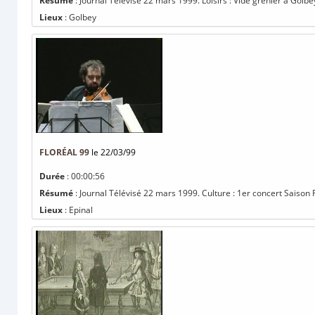
Résumé
: Journal Télévisé 22 mars 1999. Loisirs : Vide grenier à Golbey
Lieux
: Golbey
FLORÉAL 99
le 22/03/99
Durée
: 00:00:56
Résumé
: Journal Télévisé 22 mars 1999. Culture : 1er concert Saison 
Lieux
: Epinal