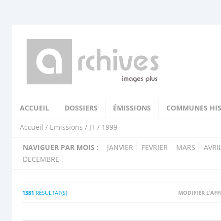
ACCUEIL
DOSSIERS
ÉMISSIONS
COMMUNES HIS
Accueil
/
Emissions
/
JT
/ 1999
NAVIGUER PAR MOIS
:
JANVIER
FEVRIER
MARS
AVRI
DECEMBRE
1381
RÉSULTAT(S)
MODIFIER L’AF