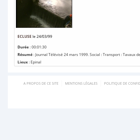
ECLUSE
le 24/03/99
Durée
: 00:01:30
Résumé
: Journal Télévisé 24 mars 1999. Social : Transport : Tavaux de 
Lieux
: Epinal
A PROPOS DE CE SITE
MENTIONS LÉGALES
POLITIQUE DE CONFID