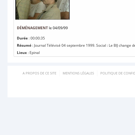
DÉMÉNAGEMENT
le 04/09/99
Durée
: 00:00:35
Résumé
: Journal Télévisé 04 septembre 1999. Social : Le BIJ change de l
Lieux
: Epinal
A PROPOS DE CE SITE
MENTIONS LÉGALES
POLITIQUE DE CONFID