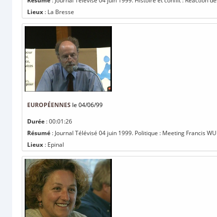
Résumé
: Journal Télévisé 04 juin 1999. Histoire et conflit : Réaction 
Lieux
: La Bresse
EUROPÉENNES
le 04/06/99
Durée
: 00:01:26
Résumé
: Journal Télévisé 04 juin 1999. Politique : Meeting Francis 
Lieux
: Epinal