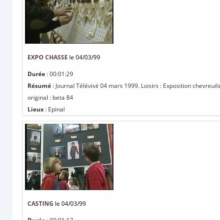
EXPO CHASSE
le 04/03/99
Durée
: 00:01:29
Résumé
: Journal Télévisé 04 mars 1999. Loisirs : Exposition chevreu
original : beta 84
Lieux
: Epinal
CASTING
le 04/03/99