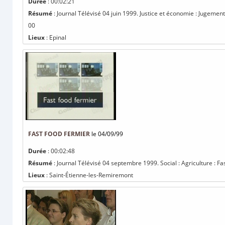
Durée
: 00:02:21
Résumé
: Journal Télévisé 04 juin 1999. Justice et économie : Jugement
00
Lieux
: Epinal
FAST FOOD FERMIER
le 04/09/99
Durée
: 00:02:48
Résumé
: Journal Télévisé 04 septembre 1999. Social : Agriculture : F
Lieux
: Saint-Étienne-les-Remiremont