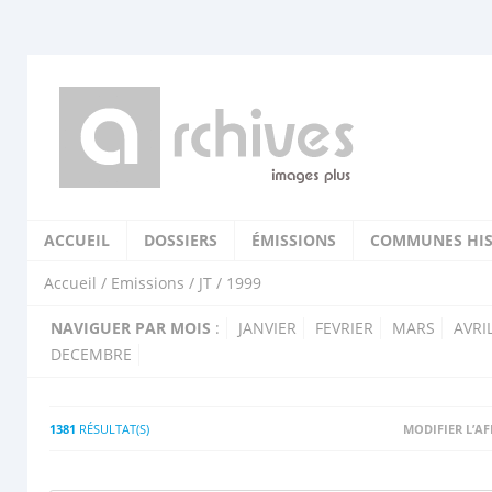
ACCUEIL
DOSSIERS
ÉMISSIONS
COMMUNES HIS
Accueil
/
Emissions
/
JT
/ 1999
NAVIGUER PAR MOIS
:
JANVIER
FEVRIER
MARS
AVRI
DECEMBRE
1381
RÉSULTAT(S)
MODIFIER L’A