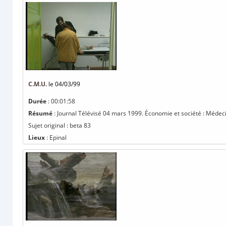
C.M.U.
le 04/03/99
Durée
: 00:01:58
Résumé
: Journal Télévisé 04 mars 1999. Économie et société : Médec
Sujet original : beta 83
Lieux
: Epinal