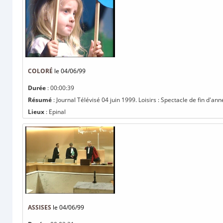
COLORÉ
le 04/06/99
Durée
: 00:00:39
Résumé
: Journal Télévisé 04 juin 1999. Loisirs : Spectacle de fin d'an
Lieux
: Epinal
ASSISES
le 04/06/99