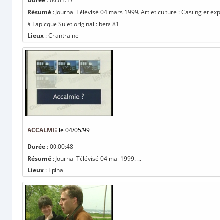
Durée
: 00:01:17
Résumé
: Journal Télévisé 04 mars 1999. Art et culture : Casting et 
à Lapicque Sujet original : beta 81
Lieux
: Chantraine
ACCALMIE
le 04/05/99
Durée
: 00:00:48
Résumé
: Journal Télévisé 04 mai 1999. ...
Lieux
: Epinal