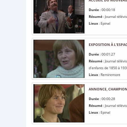
ACCUEIL DU NOUVEAU 
Durée
: 00:00:18
Résumé
: Journal télév
Lieux
: Epinal
EXPOSITION À L'ESPA
Durée
: 00:01:27
Résumé
: Journal télév
d'enfants de 1850 à 19
Lieux
: Remiremont
ANNONCE, CHAMPION
Durée
: 00:00:28
Résumé
: Journal télév
Lieux
: Epinal