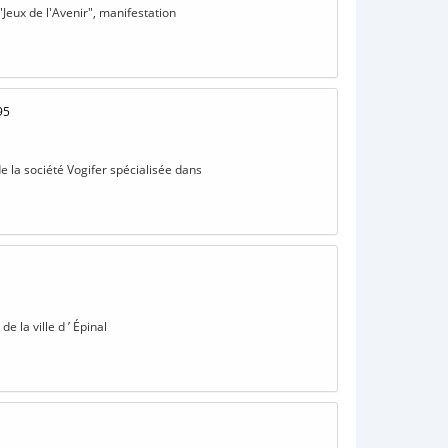
"Jeux de l'Avenir", manifestation
95
de la société Vogifer spécialisée dans
e la ville d ’ Épinal