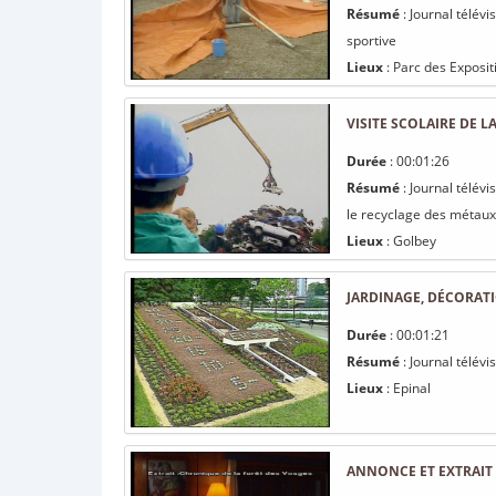
Résumé
: Journal télévi
sportive
Lieux
: Parc des Expositi
VISITE SCOLAIRE DE 
Durée
: 00:01:26
Résumé
: Journal télévi
le recyclage des métaux
Lieux
: Golbey
JARDINAGE, DÉCORATIO
Durée
: 00:01:21
Résumé
: Journal télévi
Lieux
: Epinal
ANNONCE ET EXTRAIT