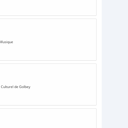
a Musique
re Culturel de Golbey