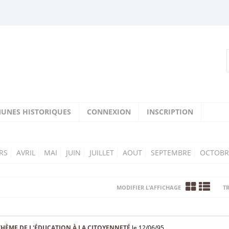
UNES HISTORIQUES
CONNEXION
INSCRIPTION
RS
AVRIL
MAI
JUIN
JUILLET
AOUT
SEPTEMBRE
OCTOBR
MODIFIER L’AFFICHAGE
TR
HÈME DE L'ÉDUCATION À LA CITOYENNETÉ
le 12/06/95