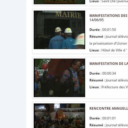
Lieux
: Saint Dié (avenu
MANIFESTATIONS DES 
14/06/95
Durée
: 00:01:50
Résumé
: Journal télév
la privatisation d'Usinor
Lieux
: Hôtel de Ville d '
MANIFESTATION DE LA
Durée
: 00:00:34
Résumé
: Journal télévi
Lieux
: Préfecture des V
RENCONTRE ANNUELLE
Durée
: 00:01:01
Résumé
: Journal télév