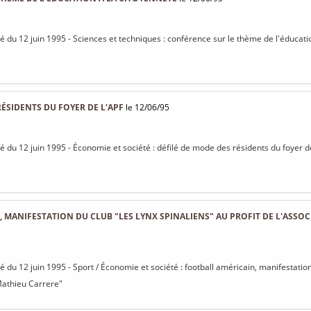
sé du 12 juin 1995 - Sciences et techniques : conférence sur le thème de l'éducati
RÉSIDENTS DU FOYER DE L'APF
le 12/06/95
sé du 12 juin 1995 - Économie et société : défilé de mode des résidents du foyer d
 MANIFESTATION DU CLUB "LES LYNX SPINALIENS" AU PROFIT DE L'ASSO
sé du 12 juin 1995 - Sport / Économie et société : football américain, manifestatio
"Mathieu Carrere"