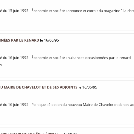
isé du 15 juin 1995 - Économie et société : annonce et extrait du magazine "La chr
NÉES PAR LE RENARD
le 16/06/95
isé du 16 juin 1995 - Économie et société : nuisances occasionnées par le renard
s
 MAIRE DE CHAVELOT ET DE SES ADJOINTS
le 16/06/95
sé du 16 juin 1995 - Politique : élection du nouveau Maire de Chavelot et de ses ad