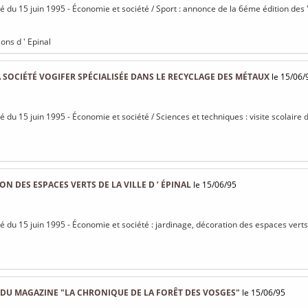
sé du 15 juin 1995 - Économie et société / Sport : annonce de la 6éme édition des 
ons d ' Epinal
LA SOCIÉTÉ VOGIFER SPÉCIALISÉE DANS LE RECYCLAGE DES MÉTAUX
le 15/06/
sé du 15 juin 1995 - Économie et société / Sciences et techniques : visite scolaire 
N DES ESPACES VERTS DE LA VILLE D ’ ÉPINAL
le 15/06/95
sé du 15 juin 1995 - Économie et société : jardinage, décoration des espaces verts d
 DU MAGAZINE "LA CHRONIQUE DE LA FORÊT DES VOSGES"
le 15/06/95