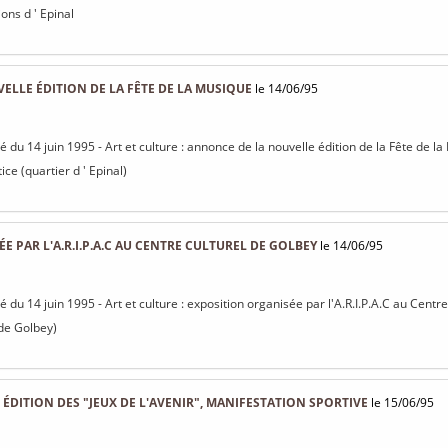
ons d ' Epinal
LLE ÉDITION DE LA FÊTE DE LA MUSIQUE
le 14/06/95
sé du 14 juin 1995 - Art et culture : annonce de la nouvelle édition de la Fête de l
ice (quartier d ' Epinal)
 PAR L'A.R.I.P.A.C AU CENTRE CULTUREL DE GOLBEY
le 14/06/95
sé du 14 juin 1995 - Art et culture : exposition organisée par l'A.R.I.P.A.C au Cent
(de Golbey)
ÉDITION DES "JEUX DE L'AVENIR", MANIFESTATION SPORTIVE
le 15/06/95