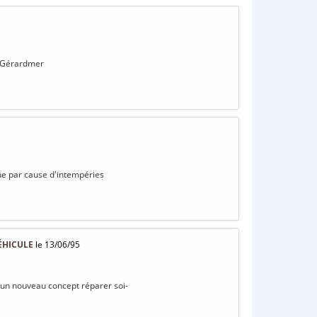
 à Gérardmer
que par cause d'intempéries
ÉHICULE
le 13/06/95
, un nouveau concept réparer soi-