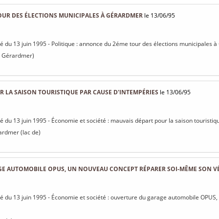
UR DES ÉLECTIONS MUNICIPALES À GÉRARDMER
le 13/06/95
isé du 13 juin 1995 - Politique : annonce du 2éme tour des élections municipales
de Gérardmer)
 LA SAISON TOURISTIQUE PAR CAUSE D'INTEMPÉRIES
le 13/06/95
isé du 13 juin 1995 - Économie et société : mauvais départ pour la saison touristi
rdmer (lac de)
E AUTOMOBILE OPUS, UN NOUVEAU CONCEPT RÉPARER SOI-MÊME SON V
isé du 13 juin 1995 - Économie et société : ouverture du garage automobile OPUS