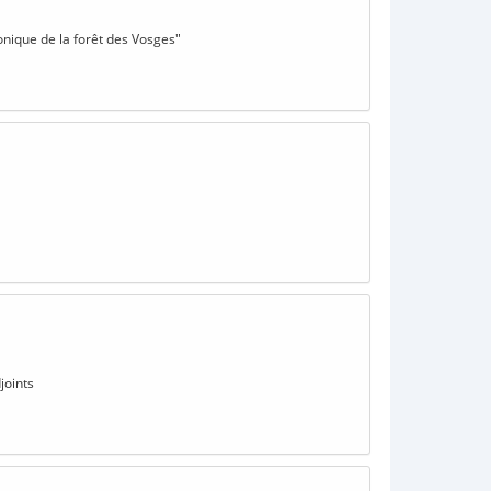
onique de la forêt des Vosges"
joints