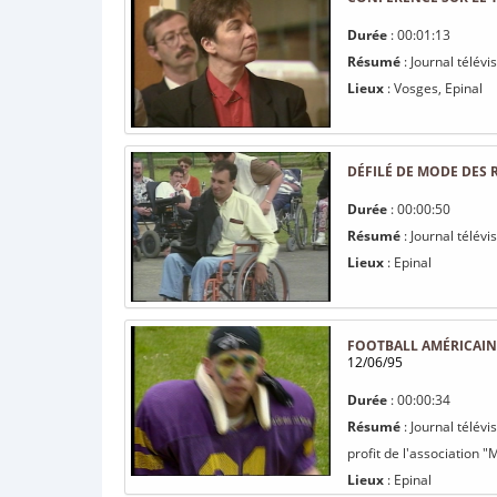
Durée
: 00:01:13
Résumé
: Journal télévi
Lieux
: Vosges, Epinal
DÉFILÉ DE MODE DES 
Durée
: 00:00:50
Résumé
: Journal télévi
Lieux
: Epinal
FOOTBALL AMÉRICAIN,
12/06/95
Durée
: 00:00:34
Résumé
: Journal télévi
profit de l'association 
Lieux
: Epinal