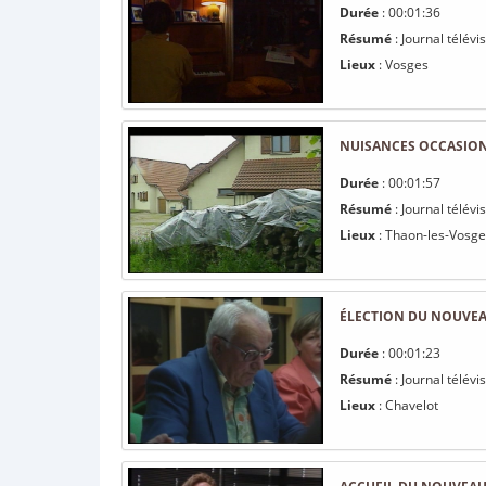
Durée
: 00:01:36
Résumé
: Journal télév
Lieux
: Vosges
NUISANCES OCCASION
Durée
: 00:01:57
Résumé
: Journal télév
Lieux
: Thaon-les-Vosge
ÉLECTION DU NOUVEAU
Durée
: 00:01:23
Résumé
: Journal télévi
Lieux
: Chavelot