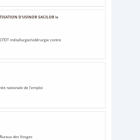
TISATION D'USINOR SACILOR
le
a CFDT métallurgie/sidérurgie contre
rnée nationale de l'emploi
s Ruraux des Vosges