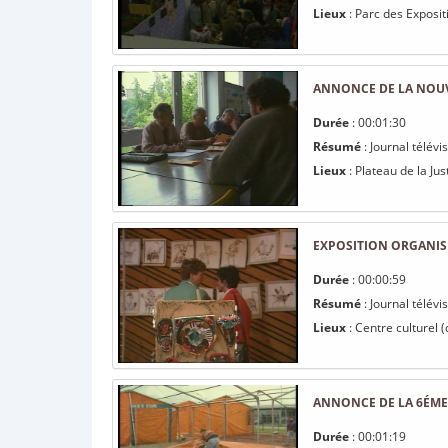
Lieux
: Parc des Expositi
ANNONCE DE LA NOUVE
Durée
: 00:01:30
Résumé
: Journal télévi
Lieux
: Plateau de la Just
EXPOSITION ORGANISÉE
Durée
: 00:00:59
Résumé
: Journal télévi
Lieux
: Centre culturel 
ANNONCE DE LA 6ÉME 
Durée
: 00:01:19