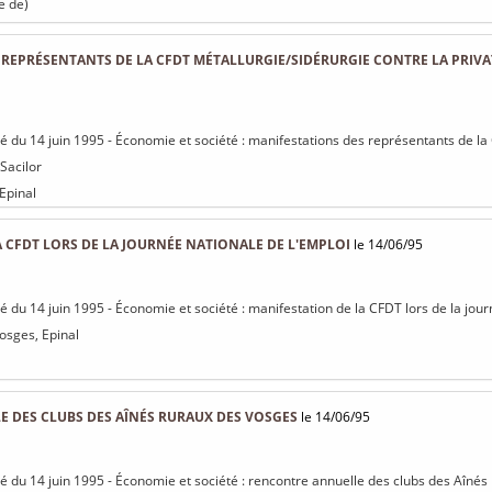
e de)
REPRÉSENTANTS DE LA CFDT MÉTALLURGIE/SIDÉRURGIE CONTRE LA PRIVA
isé du 14 juin 1995 - Économie et société : manifestations des représentants de l
 Sacilor
 Epinal
 CFDT LORS DE LA JOURNÉE NATIONALE DE L'EMPLOI
le 14/06/95
sé du 14 juin 1995 - Économie et société : manifestation de la CFDT lors de la jou
osges, Epinal
 DES CLUBS DES AÎNÉS RURAUX DES VOSGES
le 14/06/95
isé du 14 juin 1995 - Économie et société : rencontre annuelle des clubs des Aîné