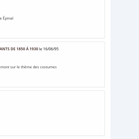
e Épinal
NTS DE 1850 À 1930
le 16/06/95
miremont sur le thème des costumes