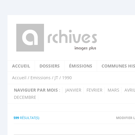
ACCUEIL
DOSSIERS
ÉMISSIONS
COMMUNES HIS
Accueil
/
Emissions
/
JT
/ 1990
NAVIGUER PAR MOIS
:
JANVIER
FEVRIER
MARS
AVRI
DECEMBRE
599
RÉSULTAT(S)
MODIFIER L