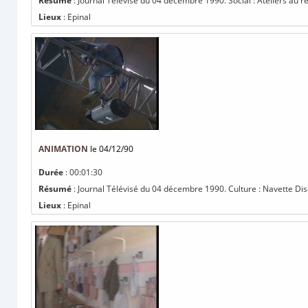
Résumé
: Journal Télévisé du 04 décembre 1990. Social : Ateliers au re
Lieux
: Epinal
ANIMATION
le 04/12/90
Durée
: 00:01:30
Résumé
: Journal Télévisé du 04 décembre 1990. Culture : Navette Disc
Lieux
: Epinal