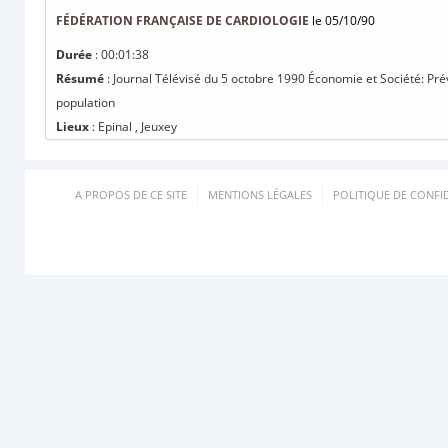
FÉDÉRATION FRANÇAISE DE CARDIOLOGIE
le 05/10/90
Durée
: 00:01:38
Résumé
: Journal Télévisé du 5 octobre 1990 Économie et Société: Prév
population
Lieux
: Epinal , Jeuxey
A PROPOS DE CE SITE
MENTIONS LÉGALES
POLITIQUE DE CONFID