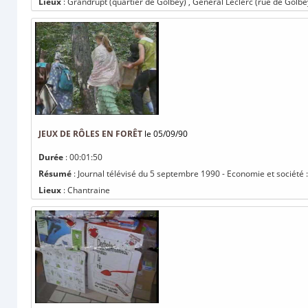
Lieux
: Grandrupt (quartier de Golbey) , Général Leclerc (rue de Golbe
JEUX DE RÔLES EN FORÊT
le 05/09/90
Durée
: 00:01:50
Résumé
: Journal télévisé du 5 septembre 1990 - Economie et société :
Lieux
: Chantraine