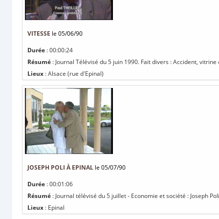
VITESSE
le 05/06/90
Durée
: 00:00:24
Résumé
: Journal Télévisé du 5 juin 1990. Fait divers : Accident, vi
Lieux
: Alsace (rue d'Epinal)
JOSEPH POLI À EPINAL
le 05/07/90
Durée
: 00:01:06
Résumé
: Journal télévisé du 5 juillet - Economie et société : Joseph Pol
Lieux
: Epinal