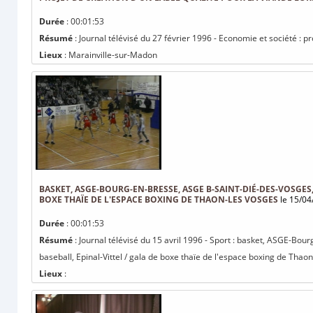
Durée
: 00:01:53
Résumé
: Journal télévisé du 27 février 1996 - Economie et société : pr
Lieux
: Marainville-sur-Madon
BASKET, ASGE-BOURG-EN-BRESSE, ASGE B-SAINT-DIÉ-DES-VOSGES
BOXE THAÏE DE L'ESPACE BOXING DE THAON-LES VOSGES
le 15/04
Durée
: 00:01:53
Résumé
: Journal télévisé du 15 avril 1996 - Sport : basket, ASGE-Bo
baseball, Epinal-Vittel / gala de boxe thaïe de l'espace boxing de Thao
Lieux
: