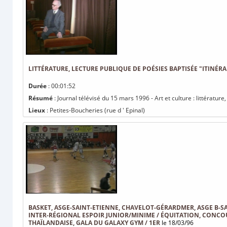
LITTÉRATURE, LECTURE PUBLIQUE DE POÉSIES BAPTISÉE "ITINÉ
Durée
: 00:01:52
Résumé
: Journal télévisé du 15 mars 1996 - Art et culture : littératur
Lieux
: Petites-Boucheries (rue d ' Epinal)
BASKET, ASGE-SAINT-ETIENNE, CHAVELOT-GÉRARDMER, ASGE B-S
INTER-RÉGIONAL ESPOIR JUNIOR/MINIME / ÉQUITATION, CONCOU
THAÏLANDAISE, GALA DU GALAXY GYM / 1ER
le 18/03/96