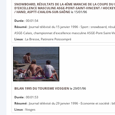
SNOWBOARD, RÉSULTATS DE LA 4ÉME MANCHE DE LA COUPE DU
D'EXCELLENCE MASCULINE ASGE-PONT-SAINT-VINCENT / HOCKEY
/ HAND, ASPTT-CHALON-SUR-SAÔNE
le 15/01/96
Durée
: 00:01:54
Résumé
: Journal télévisé du 15 janvier 1996 - Sport : snowboard, r
ASGE-Calais, championnat d'excellence masculine ASGE-Pont-Saint-Vinc
Lieux
: La Bresse, Patinoire Poissompré
BILAN 1995 DU TOURISME VOSGIEN
le 29/01/96
Durée
: 00:01:53
Résumé
: Journal télévisé du 29 janvier 1996 - Economie et société : 
Lieux
: Vosges