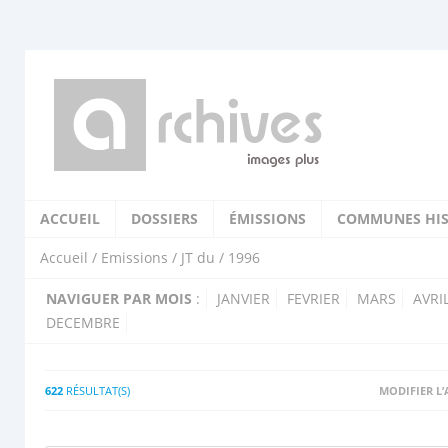
ACCUEIL
DOSSIERS
ÉMISSIONS
COMMUNES HIS
Accueil
/
Emissions
/
JT du
/ 1996
NAVIGUER PAR MOIS
:
JANVIER
FEVRIER
MARS
AVRI
DECEMBRE
622
RÉSULTAT(S)
MODIFIER L