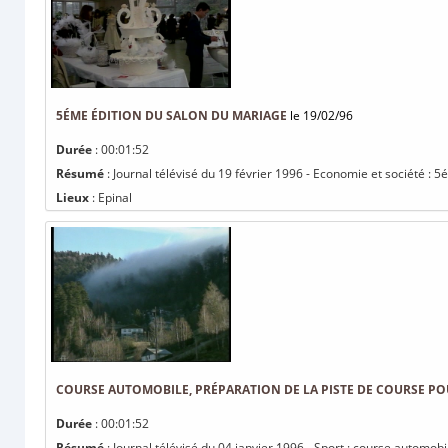
5ÉME ÉDITION DU SALON DU MARIAGE
le 19/02/96
Durée
: 00:01:52
Résumé
: Journal télévisé du 19 février 1996 - Economie et société : 
Lieux
: Epinal
COURSE AUTOMOBILE, PRÉPARATION DE LA PISTE DE COURSE PO
Durée
: 00:01:52
Résumé
: Journal télévisé du 04 janvier 1996 - Sport : course automob