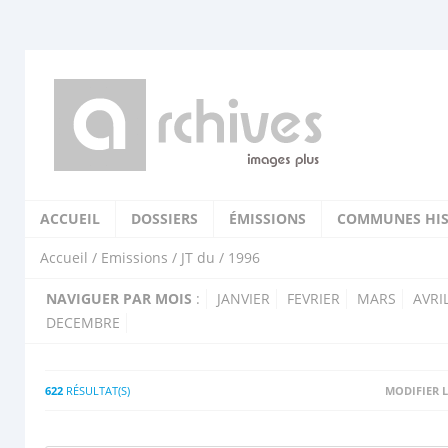
ACCUEIL
DOSSIERS
ÉMISSIONS
COMMUNES HIS
Accueil
/
Emissions
/
JT du
/ 1996
NAVIGUER PAR MOIS
:
JANVIER
FEVRIER
MARS
AVRI
DECEMBRE
622
RÉSULTAT(S)
MODIFIER L