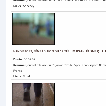
Résumé
: Journal télévisé du 09 mars 1996 - Economie et société : in
Lieux
: Sanchey
HANDISPORT, 8ÉME ÉDITION DU CRITÉRIUM D'ATHLÉTISME QUAL
Durée
: 00:02:09
Résumé
: Journal télévisé du 31 janvier 1996 - Sport : handisport, 8ém
France
Lieux
: Vittel