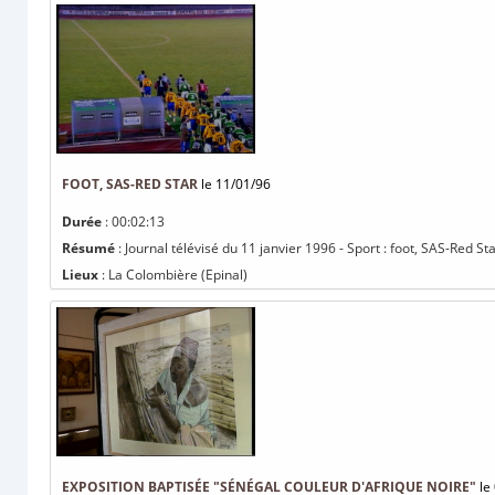
FOOT, SAS-RED STAR
le 11/01/96
Durée
: 00:02:13
Résumé
: Journal télévisé du 11 janvier 1996 - Sport : foot, SAS-Red St
Lieux
: La Colombière (Epinal)
EXPOSITION BAPTISÉE "SÉNÉGAL COULEUR D'AFRIQUE NOIRE"
le