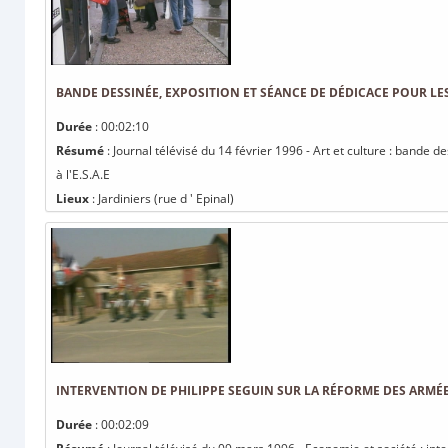
BANDE DESSINÉE, EXPOSITION ET SÉANCE DE DÉDICACE POUR LES 
Durée
: 00:02:10
Résumé
: Journal télévisé du 14 février 1996 - Art et culture : bande 
à l'E.S.A.E
Lieux
: Jardiniers (rue d ' Epinal)
INTERVENTION DE PHILIPPE SEGUIN SUR LA RÉFORME DES ARMÉ
Durée
: 00:02:09