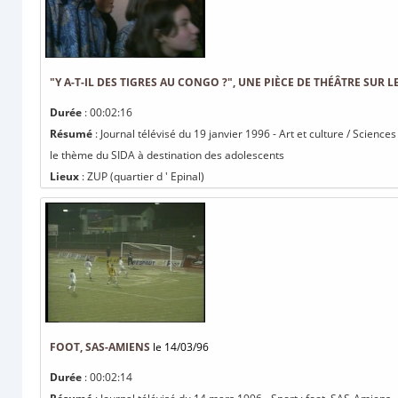
"Y A-T-IL DES TIGRES AU CONGO ?", UNE PIÈCE DE THÉÂTRE SUR
Durée
: 00:02:16
Résumé
: Journal télévisé du 19 janvier 1996 - Art et culture / Sciences
le thème du SIDA à destination des adolescents
Lieux
: ZUP (quartier d ' Epinal)
FOOT, SAS-AMIENS
le 14/03/96
Durée
: 00:02:14