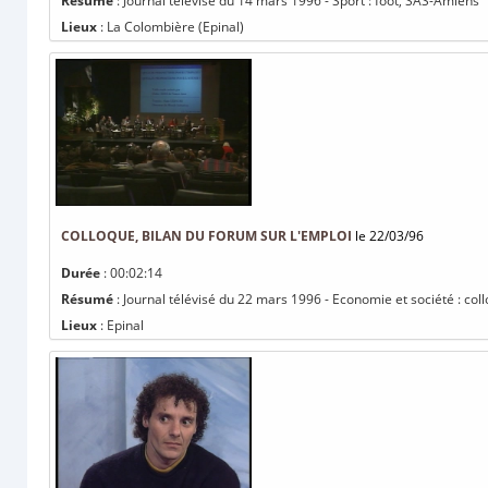
Résumé
: Journal télévisé du 14 mars 1996 - Sport : foot, SAS-Amiens
Lieux
: La Colombière (Epinal)
COLLOQUE, BILAN DU FORUM SUR L'EMPLOI
le 22/03/96
Durée
: 00:02:14
Résumé
: Journal télévisé du 22 mars 1996 - Economie et société : coll
Lieux
: Epinal