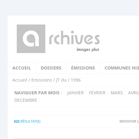
ACCUEIL
DOSSIERS
ÉMISSIONS
COMMUNES HIS
Accueil
/
Emissions
/
JT du
/ 1996
NAVIGUER PAR MOIS
:
JANVIER
FEVRIER
MARS
AVRI
DECEMBRE
622
RÉSULTAT(S)
MODIFIER L