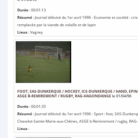
Durée
: 00:01:13
Résumé
: Journal télévisé du 1er avril 1996 - Economie et société : cr
remplacée par la viande de volaille et de lapin
Lieux
: Vagney
FOOT, SAS-DUNKERQUE / HOCKEY, ICE-DUNKERQUE / HAND, EPIN
ASGE B-REMIREMONT / RUGBY, RAG-HAGONDANGE
le 01/04/96
Durée
: 00:01:35
Résumé
: Journal télévisé du 1er avril 1996 - Sport : foot, SAS-Dunke
Chavelot-Sainte-Marie-aux-Chênes, ASGE b-Remiremont / rugby, RA
Lieux
: