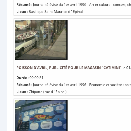
Résumé
: Journal télévisé du 1er avril 1996 - Art et culture : concert
Lieux
: Basilique Saint-Maurice d ' Épinal
POISSON D'AVRIL, PUBLICITÉ POUR LE MAGASIN "CATIMINI"
le 01
Durée
: 00:00:31
Résumé
: Journal télévisé du 1er avril 1996 - Economie et société : poi
Lieux
: Chipotte (rue d ' Epinal)