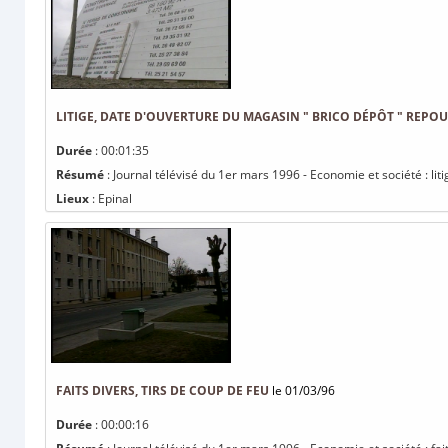
LITIGE, DATE D'OUVERTURE DU MAGASIN " BRICO DÉPÔT " REPO
Durée
: 00:01:35
Résumé
: Journal télévisé du 1er mars 1996 - Economie et société : li
Lieux
: Epinal
FAITS DIVERS, TIRS DE COUP DE FEU
le 01/03/96
Durée
: 00:00:16