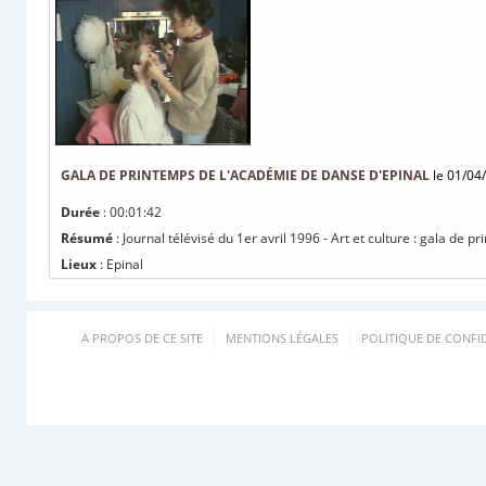
GALA DE PRINTEMPS DE L'ACADÉMIE DE DANSE D'EPINAL
le 01/04
Durée
: 00:01:42
Résumé
: Journal télévisé du 1er avril 1996 - Art et culture : gala de
Lieux
: Epinal
A PROPOS DE CE SITE
MENTIONS LÉGALES
POLITIQUE DE CONFID