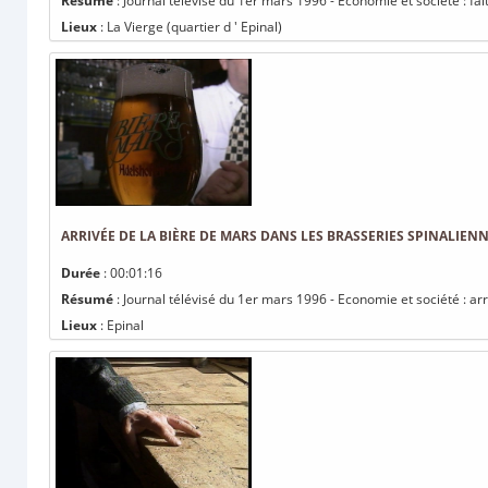
Résumé
: Journal télévisé du 1er mars 1996 - Economie et société : fait
Lieux
: La Vierge (quartier d ' Epinal)
ARRIVÉE DE LA BIÈRE DE MARS DANS LES BRASSERIES SPINALIEN
Durée
: 00:01:16
Résumé
: Journal télévisé du 1er mars 1996 - Economie et société : ar
Lieux
: Epinal