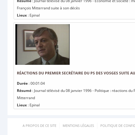
Résumé
: Journal télévisé du 08 janvier 1996 - Économie et société : mi
François Mitterrand suite à son décès
Lieux
: Epinal
RÉACTIONS DU PREMIER SECRÉTAIRE DU PS DES VOSGES SUITE A
Durée
: 00:01:04
Résumé
: Journal télévisé du 08 janvier 1996 - Politique : réactions 
Mitterrand
Lieux
: Epinal
A PROPOS DE CE SITE
MENTIONS LÉGALES
POLITIQUE DE CONFID