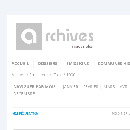
ACCUEIL
DOSSIERS
ÉMISSIONS
COMMUNES HIS
Accueil
/
Emissions
/
JT du
/ 1996
NAVIGUER PAR MOIS
:
JANVIER
FEVRIER
MARS
AVRI
DECEMBRE
622
RÉSULTAT(S)
MODIFIER L