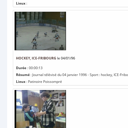
Lieux
:
HOCKEY, ICE-FRIBOURG
le 04/01/96
Durée
: 00:00:13
Résumé
: Journal télévisé du 04 janvier 1996 - Sport : hockey, ICE-Frib
Lieux
: Patinoire Poissompré