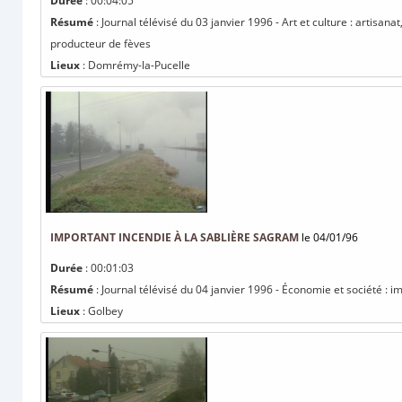
Durée
: 00:04:05
Résumé
: Journal télévisé du 03 janvier 1996 - Art et culture : artisanat
producteur de fèves
Lieux
: Domrémy-la-Pucelle
IMPORTANT INCENDIE À LA SABLIÈRE SAGRAM
le 04/01/96
Durée
: 00:01:03
Résumé
: Journal télévisé du 04 janvier 1996 - Économie et société : 
Lieux
: Golbey