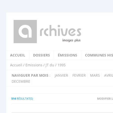
ACCUEIL
DOSSIERS
ÉMISSIONS
COMMUNES HIS
Accueil
/
Emissions
/
JT du
/ 1995
NAVIGUER PAR MOIS
:
JANVIER
FEVRIER
MARS
AVRI
DECEMBRE
514
RÉSULTAT(S)
MODIFIER L