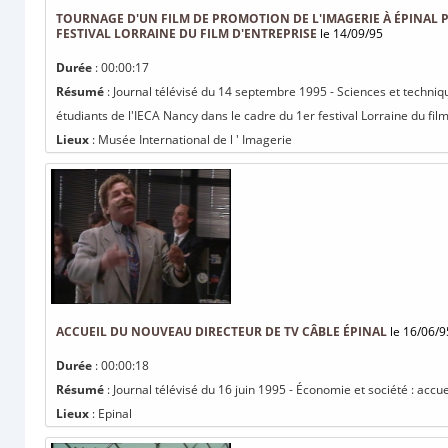
TOURNAGE D'UN FILM DE PROMOTION DE L'IMAGERIE À ÉPINAL P
FESTIVAL LORRAINE DU FILM D'ENTREPRISE
le 14/09/95
Durée
: 00:00:17
Résumé
: Journal télévisé du 14 septembre 1995 - Sciences et techniq
étudiants de l'IECA Nancy dans le cadre du 1er festival Lorraine du film 
Lieux
: Musée International de l ' Imagerie
ACCUEIL DU NOUVEAU DIRECTEUR DE TV CÂBLE ÉPINAL
le 16/06/9
Durée
: 00:00:18
Résumé
: Journal télévisé du 16 juin 1995 - Économie et société : accu
Lieux
: Epinal