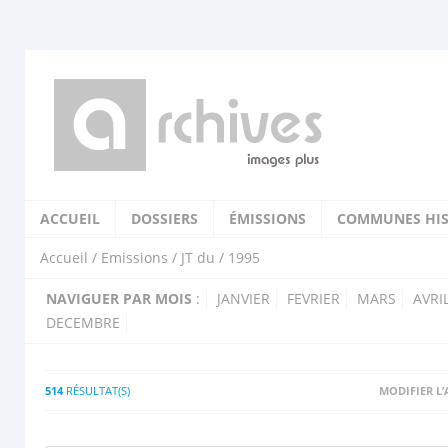
ACCUEIL
DOSSIERS
ÉMISSIONS
COMMUNES HIS
Accueil
/
Emissions
/
JT du
/ 1995
NAVIGUER PAR MOIS
:
JANVIER
FEVRIER
MARS
AVRI
DECEMBRE
514
RÉSULTAT(S)
MODIFIER L