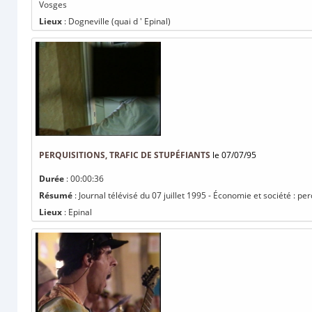
Vosges
Lieux
: Dogneville (quai d ' Epinal)
PERQUISITIONS, TRAFIC DE STUPÉFIANTS
le 07/07/95
Durée
: 00:00:36
Résumé
: Journal télévisé du 07 juillet 1995 - Économie et société : per
Lieux
: Epinal