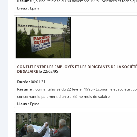
Résumé
: Journal télévisé du 30 novembre 1995 - Sciences et techniq
Lieux
: Epinal
CONFLIT ENTRE LES EMPLOYÉS ET LES DIRIGEANTS DE LA SOCIÉ
DE SALAIRE
le 22/02/95
Durée
: 00:01:31
Résumé
: Journal télévisé du 22 février 1995 - Economie et société : co
concernant le paiement d'un treizième mois de salaire
Lieux
: Epinal