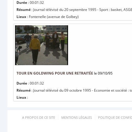
Durée
: 00:01:32
Résumé
: Journal télévisé du 20 septembre 1995 - Sport : basket, ASGE
Lieux
: Fontenelle (avenue de Golbey)
TOUR EN GOLDWING POUR UNE RETRAITÉE
le 09/10/95
Durée
: 00:01:32
Résumé
: Journal télévisé du 09 octobre 1995 - Economie et société : 
Lieux
:
A PROPOS DE CE SITE
MENTIONS LÉGALES
POLITIQUE DE CONFID