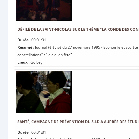
DÉFILÉ DE LA SAINT-NICOLAS SUR LE THÈME "LA RONDE DES CONS
Durée
: 00:01:31
Résumé
: Journal télévisé du 27 novembre 1995 - Economie et société / 
constellations" / "le ciel en fête"
Lieux
: Golbey
SANTÉ, CAMPAGNE DE PRÉVENTION DU S.I.D.A AUPRÈS DES ÉTUD
Durée
: 00:01:31