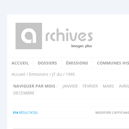
ACCUEIL
DOSSIERS
ÉMISSIONS
COMMUNES HIS
Accueil
/
Emissions
/
JT du
/ 1995
NAVIGUER PAR MOIS
:
JANVIER
FEVRIER
MARS
AVRI
DECEMBRE
514
RÉSULTAT(S)
MODIFIER L’AFFICHA