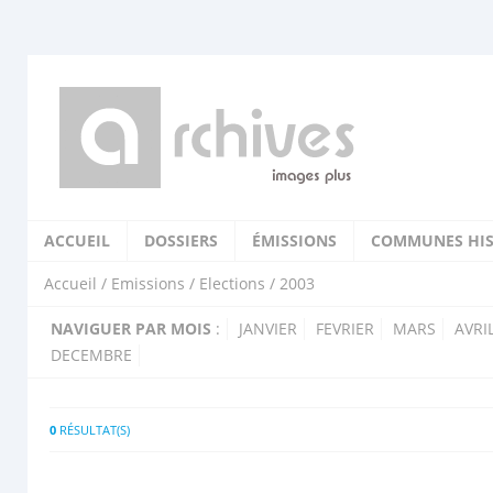
ACCUEIL
DOSSIERS
ÉMISSIONS
COMMUNES HIS
Accueil
/
Emissions
/
Elections
/ 2003
NAVIGUER PAR MOIS
:
JANVIER
FEVRIER
MARS
AVRI
DECEMBRE
0
RÉSULTAT(S)