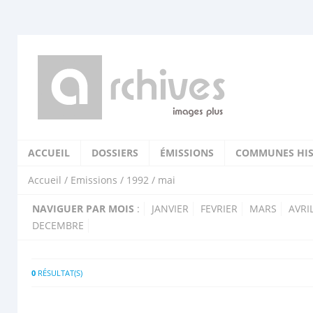
ACCUEIL
DOSSIERS
ÉMISSIONS
COMMUNES HIS
Accueil
/
Emissions
/
1992
/ mai
NAVIGUER PAR MOIS
:
JANVIER
FEVRIER
MARS
AVRI
DECEMBRE
0
RÉSULTAT(S)