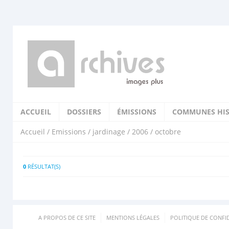
ACCUEIL
DOSSIERS
ÉMISSIONS
COMMUNES HIS
Accueil
/
Emissions
/
jardinage
/
2006
/ octobre
0
RÉSULTAT(S)
A PROPOS DE CE SITE
MENTIONS LÉGALES
POLITIQUE DE CONFID