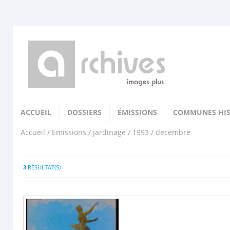
ACCUEIL
DOSSIERS
ÉMISSIONS
COMMUNES HIS
Accueil
/
Emissions
/
jardinage
/
1993
/ decembre
3
RÉSULTAT(S)