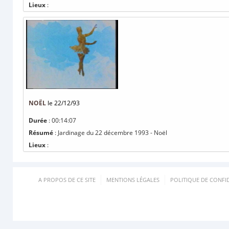
Lieux
:
NOËL
le 22/12/93
Durée
: 00:14:07
Résumé
: Jardinage du 22 décembre 1993 - Noël
Lieux
:
A PROPOS DE CE SITE
MENTIONS LÉGALES
POLITIQUE DE CONFID